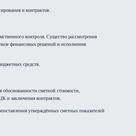
ирования и контрактов.
омственного контроля. Существо рассмотрения
нализе финансовых решений и исполнения
бюджетных средств.
я обоснованности сметной стоимости,
ЦК и заключения контрактов.
сопоставления утверждённых сметных показателей