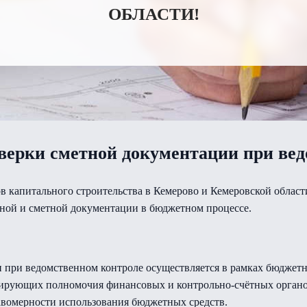
ОБЛАСТИ!
оверки сметной документации при ве
в капитального строительства в Кемерово и Кемеровской област
ной и сметной документации в бюджетном процессе.
 при ведомственном контроле осуществляется в рамках бюджетно
улирующих полномочия финансовых и контрольно-счётных орган
авомерности использования бюджетных средств.