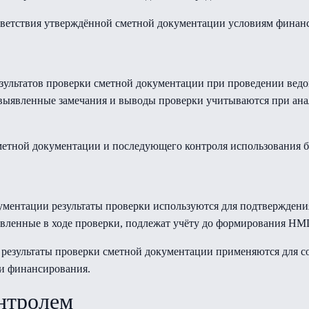
тветствия утверждённой сметной документации условиям финанс
езультатов проверки сметной документации при проведении вед
м выявленные замечания и выводы проверки учитываются при а
метной документации и последующего контроля использования 
ументации результаты проверки используются для подтверждени
вленные в ходе проверки, подлежат учёту до формирования НМ
 результаты проверки сметной документации применяются для 
ми финансирования.
онтролем