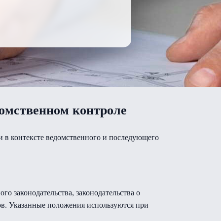
домственном контроле
и в контексте ведомственного и последующего
го законодательства, законодательства о
ов. Указанные положения используются при