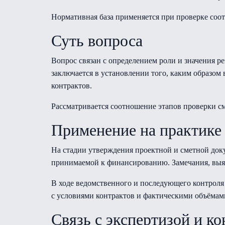
Нормативная база применяется при проверке соо
Суть вопроса
Вопрос связан с определением роли и значения р
заключается в установлении того, каким образо
контрактов.
Рассматривается соотношение этапов проверки с
Применение на практике
На стадии утверждения проектной и сметной док
принимаемой к финансированию. Замечания, выя
В ходе ведомственного и последующего контроля
с условиями контрактов и фактическими объёма
Связь с экспертизой и к